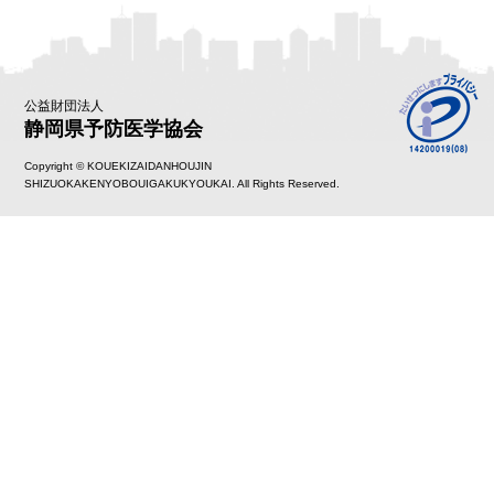
公益財団法人
静岡県予防医学協会
Copyright © KOUEKIZAIDANHOUJIN
SHIZUOKAKENYOBOUIGAKUKYOUKAI. All Rights Reserved.