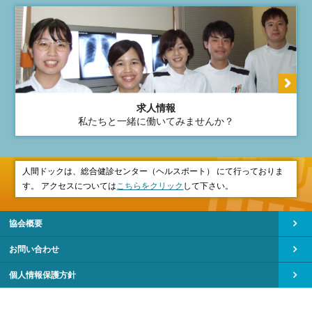
求人情報
私たちと一緒に働いてみませんか？
人間ドックは、総合健診センター（ヘルスポート） にて行っておりま
す。 アクセスについては
こちらをクリック
して下さい。
協会概要
お問い合わせ
個人情報保護方針