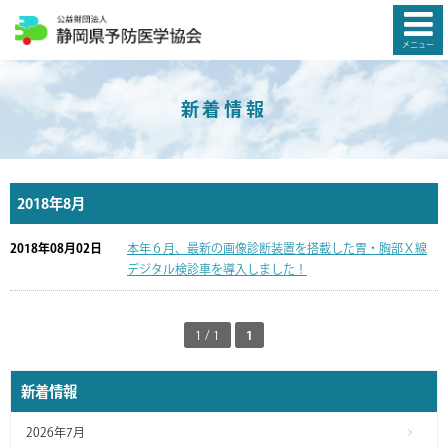
メニュー
新着情報
2018年8月
2018年08月02日
本年６月、最新の画像診断装置を搭載した胃・胸部Ｘ線
デジタル検診車を導入しました！
1 / 1
1
新着情報
2026年7月