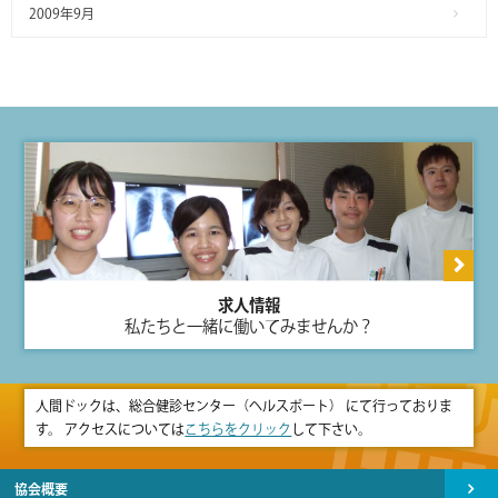
2009年9月
求人情報
私たちと一緒に働いてみませんか？
人間ドックは、総合健診センター（ヘルスポート） にて行っておりま
す。 アクセスについては
こちらをクリック
して下さい。
協会概要